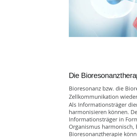
Die Bioresonanzthera
Bioresonanz bzw. die Biore
Zellkommunikation wiederh
Als Informationsträger di
harmonisieren können. Den
Informationsträger in For
Organismus harmonisch, b
Bioresonanztherapie könn