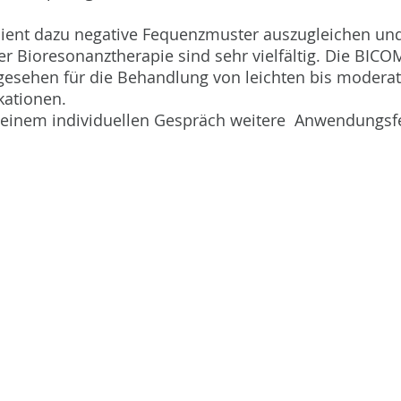
dient dazu negative Fequenzmuster auszugleichen und
 Bioresonanztherapie sind sehr vielfältig. Die BIC
gesehen für die Behandlung von leichten bis moderat
ationen.
n einem individuellen Gespräch weitere Anwendungsf