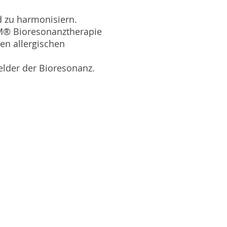
 zu harmonisiern.
OM® Bioresonanztherapie
en allergischen
elder der Bioresonanz.