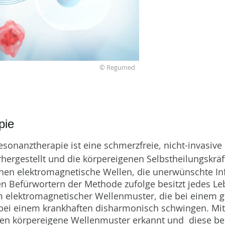
© Regumed
pie
sonanztherapie ist eine schmerzfreie, nicht-invasive
ergestellt und die körpereigenen Selbstheilungskräft
enen elektromagnetische Wellen, die unerwünschte I
 Befürwortern der Methode zufolge besitzt jedes Le
m elektromagnetischer Wellenmuster, die bei einem 
ei einem krankhaften disharmonisch schwingen. Mith
en körpereigene Wellenmuster erkannt und diese bei