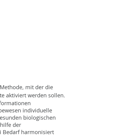
 Methode, mit der die
e aktiviert werden sollen.
nformationen
bewesen individuelle
gesunden biologischen
ilfe der
 Bedarf harmonisiert