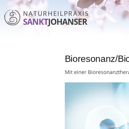
NATURHEILPRAXIS
SANKT
JOHANSER
Bioresonanz/B
Mit einer Bioresonanzther